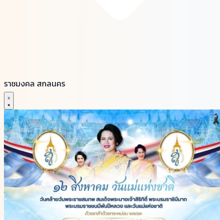
ราชมงคล สกลนคร