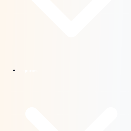
บุคลากร