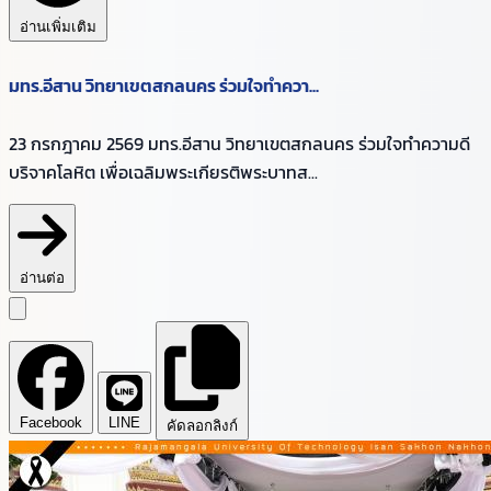
อ่านเพิ่มเติม
มทร.อีสาน วิทยาเขตสกลนคร ร่วมใจทำควา...
23 กรกฎาคม 2569 มทร.อีสาน วิทยาเขตสกลนคร ร่วมใจทำความดี
บริจาคโลหิต เพื่อเฉลิมพระเกียรติพระบาทส...
อ่านต่อ
Facebook
LINE
คัดลอกลิงก์