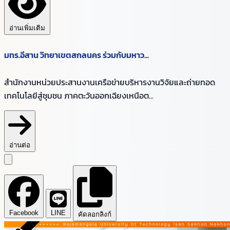
อ่านเพิ่มเติม
มทร.อีสาน วิทยาเขตสกลนคร ร่วมกับมหาว...
สำนักงานหน่วยประสานงานเครือข่ายบริหารงานวิจัยและถ่ายทอด
เทคโนโลยีสู่ชุมชน ภาคตะวันออกเฉียงเหนือต...
อ่านต่อ
Facebook
LINE
คัดลอกลิงก์