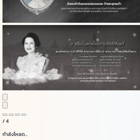
/
4
กำลังโหลด...