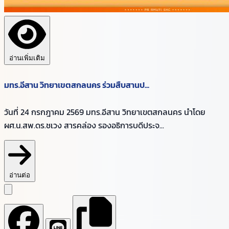
อ่านเพิ่มเติม
มทร.อีสาน วิทยาเขตสกลนคร ร่วมสืบสานป...
วันที่ 24 กรกฎาคม 2569 มทร.อีสาน วิทยาเขตสกลนคร นำโดย
ผศ.น.สพ.ดร.ชเวง สารคล่อง รองอธิการบดีประจ...
อ่านต่อ