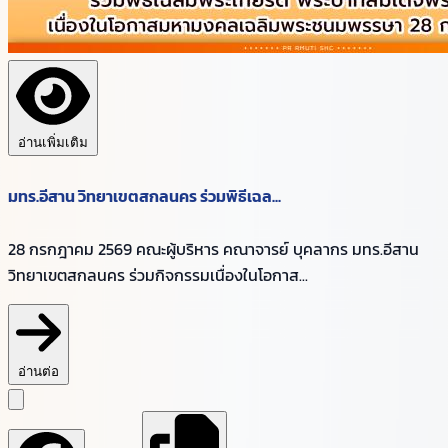
อ่านเพิ่มเติม
มทร.อีสาน วิทยาเขตสกลนคร ร่วมพิธีเฉล...
28 กรกฎาคม 2569 คณะผู้บริหาร คณาจารย์ บุคลากร มทร.อีสาน
วิทยาเขตสกลนคร ร่วมกิจกรรมเนื่องในโอกาส...
อ่านต่อ